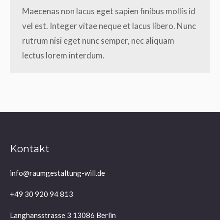
Maecenas non lacus eget sapien finibus mollis id
vel est. Integer vitae neque et lacus libero. Nunc
rutrum nisi eget nunc semper, nec aliquam
lectus lorem interdum.
Kontakt
info@raumgestaltung-will.de
+49 30 920 94 813
Langhansstrasse 3 13086 Berlin