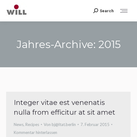
Search
Search:
Jahres-Archive:
2015
Sie befinden sich hier:
Integer vitae est venenatis
nulla from efficitur at sit amet
News
,
Recipes
Von
bj@ltat.berlin
7. Februar 2015
Kommentar hinterlassen